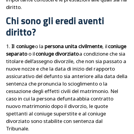
diritto.
Chi sono gli eredi aventi
diritto?
1.
Il coniuge
o la
persona unita civilmente
, il
coniuge
separato
o il
coniuge divorziato
a condizione che sia
titolare dell’assegno divorzile, che non sia passato a
nuove nozze e che la data di inizio del rapporto
assicurativo del defunto sia anteriore alla data della
sentenza che pronuncia lo scioglimento o la
cessazione degli effetti civili del matrimonio. Nel
caso in cui la persona defunta abbia contratto
nuovo matrimonio dopo il divorzio, le quote
spettanti al coniuge superstite e al coniuge
divorziato sono stabilite con sentenza dal
Tribunale.