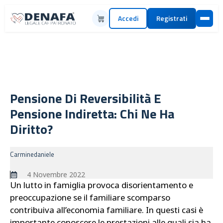
Accedi
Registrati
Pensione Di Reversibilità E
Pensione Indiretta: Chi Ne Ha
Diritto?
Carminedaniele
4 Novembre 2022
Un lutto in famiglia provoca disorientamento e
preoccupazione se il familiare scomparso
contribuiva all’economia familiare. In questi casi è
importante conoscere le prestazioni alle quali sia ha