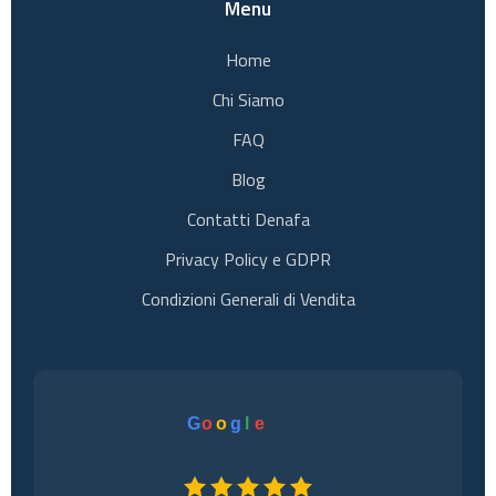
Menu
Home
Chi Siamo
FAQ
Blog
Contatti Denafa
Privacy Policy e GDPR
Condizioni Generali di Vendita
G
o
o
g
l
e