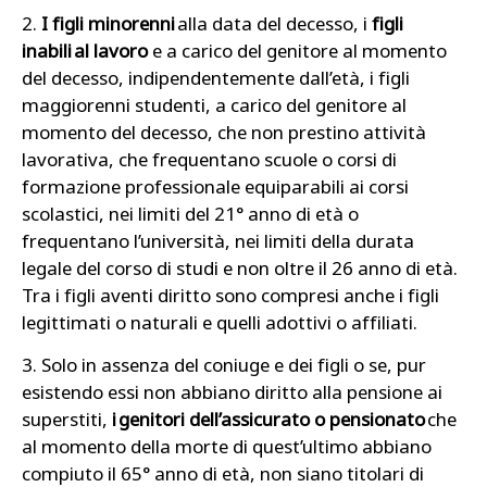
2.
I figli
minorenni
alla data del decesso, i
figli
inabili al lavoro
e a carico del genitore al momento
del decesso, indipendentemente dall’età, i figli
maggiorenni studenti, a carico del genitore al
momento del decesso, che non prestino attività
lavorativa, che frequentano scuole o corsi di
formazione professionale equiparabili ai corsi
scolastici, nei limiti del 21° anno di età o
frequentano l’università, nei limiti della durata
legale del corso di studi e non oltre il 26 anno di età.
Tra i figli aventi diritto sono compresi anche i figli
legittimati o naturali e quelli adottivi o affiliati.
3. Solo in assenza del coniuge e dei figli o se, pur
esistendo essi non abbiano diritto alla pensione ai
superstiti,
i genitori dell’assicurato o pensionato
che
al momento della morte di quest’ultimo abbiano
compiuto il 65° anno di età, non siano titolari di