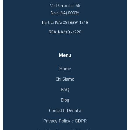
Via Parrocchia 66
Nola (NA) 80035
Partita IVA: 09783911218
REA: NA/1057228
Menu
Home
Chi Siamo
FAQ
Blog
Contatti Denafa
Privacy Policy e GDPR