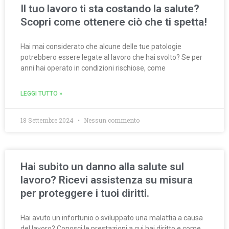
Il tuo lavoro ti sta costando la salute?
Scopri come ottenere ciò che ti spetta!
Hai mai considerato che alcune delle tue patologie
potrebbero essere legate al lavoro che hai svolto? Se per
anni hai operato in condizioni rischiose, come
LEGGI TUTTO »
18 Settembre 2024
Nessun commento
Hai subito un danno alla salute sul
lavoro? Ricevi assistenza su misura
per proteggere i tuoi diritti.
Hai avuto un infortunio o sviluppato una malattia a causa
del lavoro? Conosci le prestazioni a cui hai diritto e come