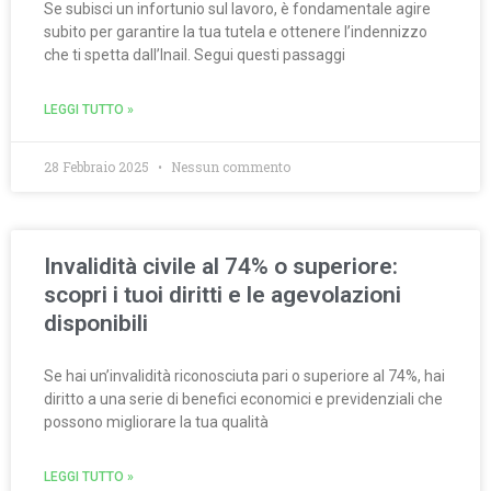
Se subisci un infortunio sul lavoro, è fondamentale agire
subito per garantire la tua tutela e ottenere l’indennizzo
che ti spetta dall’Inail. Segui questi passaggi
LEGGI TUTTO »
28 Febbraio 2025
Nessun commento
Invalidità civile al 74% o superiore:
scopri i tuoi diritti e le agevolazioni
disponibili
Se hai un’invalidità riconosciuta pari o superiore al 74%, hai
diritto a una serie di benefici economici e previdenziali che
possono migliorare la tua qualità
LEGGI TUTTO »