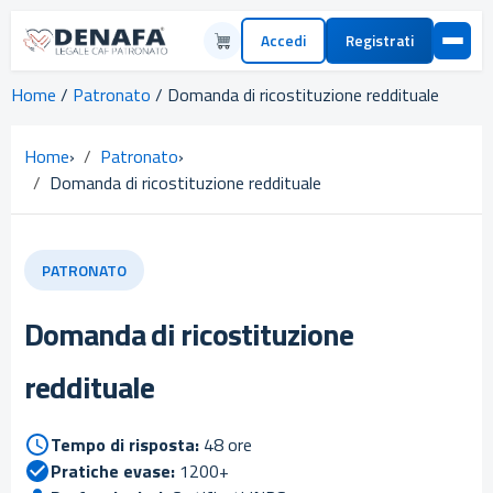
Accedi
Registrati
Home
/
Patronato
/ Domanda di ricostituzione reddituale
Home
›
Patronato
›
Domanda di ricostituzione reddituale
PATRONATO
Domanda di ricostituzione
reddituale
Tempo di risposta:
48 ore
Pratiche evase:
1200+