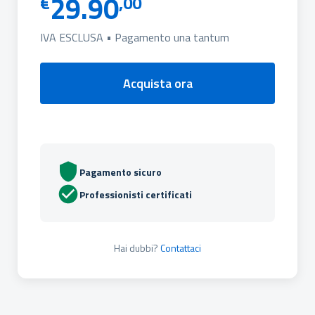
29.90
€
,00
IVA ESCLUSA • Pagamento una tantum
Acquista ora
Pagamento sicuro
Professionisti certificati
Hai dubbi?
Contattaci