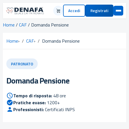
Accedi
Registrati
Home
/
CAF
/ Domanda Pensione
Home
›
CAF
›
Domanda Pensione
PATRONATO
Domanda Pensione
Tempo di risposta:
48 ore
Pratiche evase:
1200+
Professionisti:
Certificati INPS