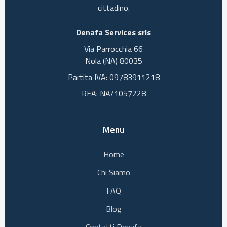
cittadino.
Denafa Services srls
Via Parrocchia 66
Nola (NA) 80035
Partita IVA: 09783911218
REA: NA/1057228
Menu
Home
Chi Siamo
FAQ
Blog