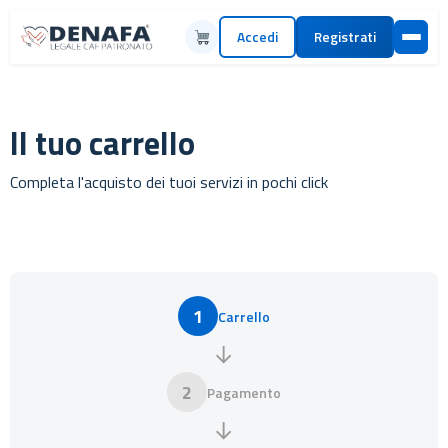
Accedi
Registrati
Il tuo carrello
Completa l'acquisto dei tuoi servizi in pochi click
1
Carrello
→
2
Pagamento
→