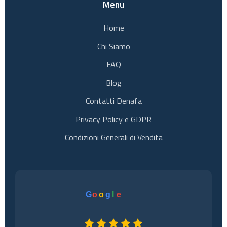
Menu
Home
Chi Siamo
FAQ
Blog
Contatti Denafa
Privacy Policy e GDPR
Condizioni Generali di Vendita
G
o
o
g
l
e