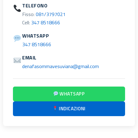
TELEFONO
Fisso:
081/3797021
Cell:
347 8518666
WHATSAPP
347 8518666
EMAIL
denafasommavesuviana@gmail.com
WHATSAPP
INDICAZIONI