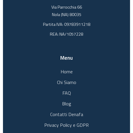
Via Parrocchia 66
Nola (NA) 80035
Partita IVA: 09783911218
REA: NA/1057228
Menu
Home
Chi Siamo
FAQ
Blog
Contatti Denafa
Privacy Policy e GDPR