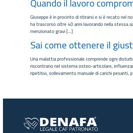
Quando il lavoro comprome
Giuseppe è in procinto di ritirarsi e si è recato nel 
ha trascorso oltre 40 anni lavorando nella stessa az
menzionato gravi […]
Sai come ottenere il giust
Una malattia professionale comprende ogni disturbo 
riscontrano nel sistema osteo-articolare, influenzand
ripetitivi, sollevamento manuale di carichi pesanti,