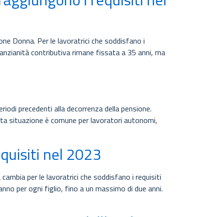
one Donna. Per le lavoratrici che soddisfano i
’anzianità contributiva rimane fissata a 35 anni, ma
eriodi precedenti alla decorrenza della pensione.
uesta situazione è comune per lavoratori autonomi,
uisiti nel 2023
ambia per le lavoratrici che soddisfano i requisiti
nno per ogni figlio, fino a un massimo di due anni.