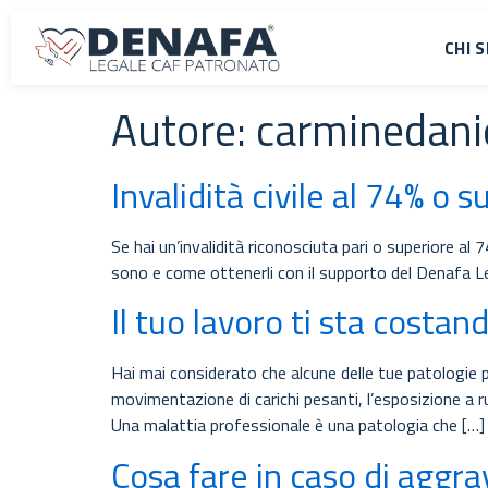
CHI 
Autore:
carminedani
Invalidità civile al 74% o s
Se hai un’invalidità riconosciuta pari o superiore al 7
sono e come ottenerli con il supporto del Denafa Le
Il tuo lavoro ti sta costa
Hai mai considerato che alcune delle tue patologie p
movimentazione di carichi pesanti, l’esposizione a ru
Una malattia professionale è una patologia che […]
Cosa fare in caso di aggr