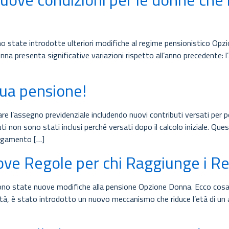
o state introdotte ulteriori modifiche al regime pensionistico Opzi
nna presenta significative variazioni rispetto all’anno precedente: l
tua pensione!
are l’assegno previdenziale includendo nuovi contributi versati per p
i non sono stati inclusi perché versati dopo il calcolo iniziale. Q
pagamento […]
e Regole per chi Raggiunge i Req
sono state nuove modifiche alla pensione Opzione Donna. Ecco cosa c
tà, è stato introdotto un nuovo meccanismo che riduce l’età di un a