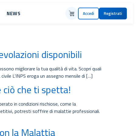
NEWS
Accedi
Registrati
gevolazioni disponibili
ossono migliorare la tua qualità di vita. Scopri quali
 civile L’INPS eroga un assegno mensile di […]
 ciò che ti spetta!
erato in condizioni rischiose, come la
itivi, potresti soffrire di malattie professionali.
on la Malattia