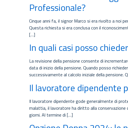
Professionale?
Cinque anni fa, il signor Marco si era rivolto a noi 
Questa richiesta si era conclusa con il riconoscimen
[…]
In quali casi posso chiede
La revisione della pensione consente di incrementare 
data di inizio della pensione. Quando posso richieder
successivamente al calcolo iniziale della pensione
Il lavoratore dipendente 
Il lavoratore dipendente gode generalmente di protez
malattia, il lavoratore ha diritto alla conservazione
giorni. Al termine di […]
Opzione Donna 2024: le nu