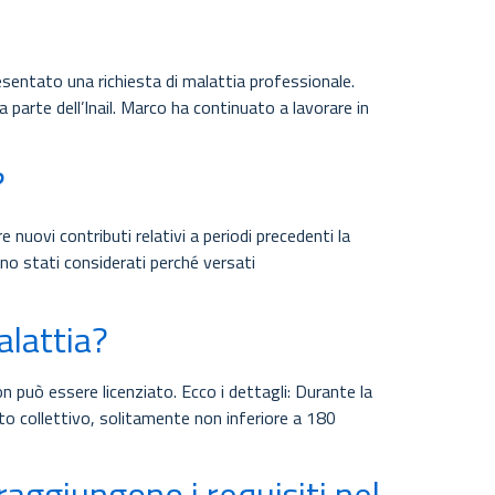
resentato una richiesta di malattia professionale.
parte dell’Inail. Marco ha continuato a lavorare in
?
 nuovi contributi relativi a periodi precedenti la
ano stati considerati perché versati
alattia?
n può essere licenziato. Ecco i dettagli: Durante la
atto collettivo, solitamente non inferiore a 180
aggiungono i requisiti nel