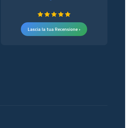
Lascia la tua Recensione ›