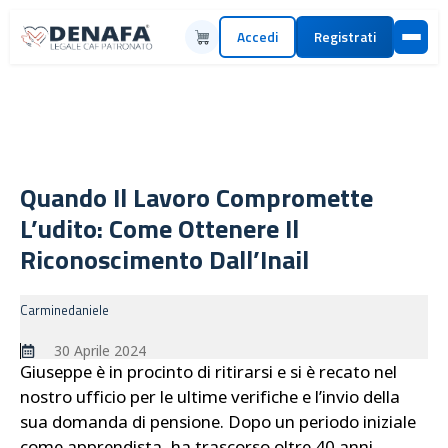
Accedi
Registrati
Quando Il Lavoro Compromette
L’udito: Come Ottenere Il
Riconoscimento Dall’Inail
Carminedaniele
30 Aprile 2024
Giuseppe è in procinto di ritirarsi e si è recato nel
nostro ufficio per le ultime verifiche e l’invio della
sua domanda di pensione. Dopo un periodo iniziale
come apprendista, ha trascorso oltre 40 anni