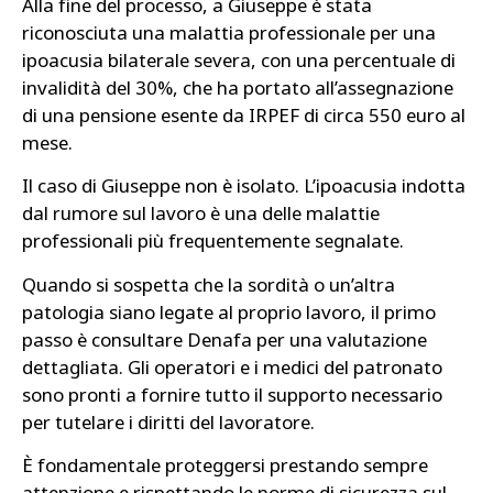
Alla fine del processo, a Giuseppe è stata
riconosciuta una malattia professionale per una
ipoacusia bilaterale severa, con una percentuale di
invalidità del 30%, che ha portato all’assegnazione
di una pensione esente da IRPEF di circa 550 euro al
mese.
Il caso di Giuseppe non è isolato. L’ipoacusia indotta
dal rumore sul lavoro è una delle malattie
professionali più frequentemente segnalate.
Quando si sospetta che la sordità o un’altra
patologia siano legate al proprio lavoro, il primo
passo è consultare Denafa per una valutazione
dettagliata. Gli operatori e i medici del patronato
sono pronti a fornire tutto il supporto necessario
per tutelare i diritti del lavoratore.
È fondamentale proteggersi prestando sempre
attenzione e rispettando le norme di sicurezza sul