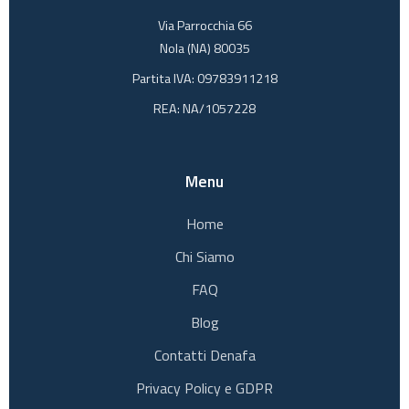
Via Parrocchia 66
Nola (NA) 80035
Partita IVA: 09783911218
REA: NA/1057228
Menu
Home
Chi Siamo
FAQ
Blog
Contatti Denafa
Privacy Policy e GDPR