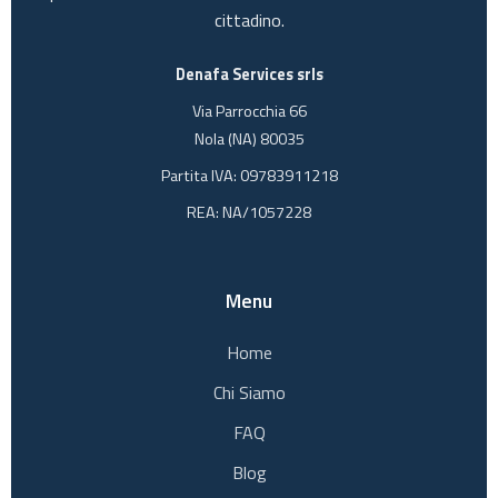
cittadino.
Denafa Services srls
Via Parrocchia 66
Nola (NA) 80035
Partita IVA: 09783911218
REA: NA/1057228
Menu
Home
Chi Siamo
FAQ
Blog