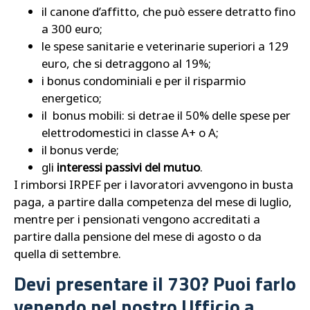
il canone d’affitto, che può essere detratto fino
a 300 euro;
le spese sanitarie e veterinarie superiori a 129
euro, che si detraggono al 19%;
i bonus condominiali e per il risparmio
energetico;
il bonus mobili: si detrae il 50% delle spese per
elettrodomestici in classe A+ o A;
il bonus verde;
gli
interessi passivi del mutuo
.
I rimborsi IRPEF per i lavoratori avvengono in busta
paga, a partire dalla competenza del mese di luglio,
mentre per i pensionati vengono accreditati a
partire dalla pensione del mese di agosto o da
quella di settembre.
Devi presentare il 730? Puoi farlo
venendo nel nostro Ufficio a