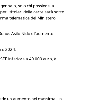
 gennaio, solo chi possiede la
r i titolari della carta sarà sotto
forma telematica del Ministero,
 Bonus Asilo Nido e l’aumento
bre 2024.
SEE inferiore a 40.000 euro, è
, vede un aumento nei massimali in