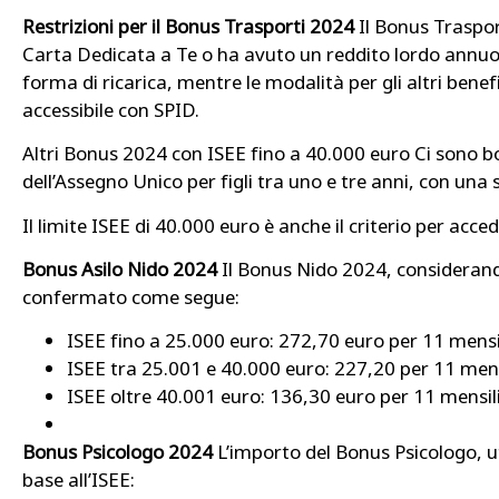
Restrizioni per il Bonus Trasporti 2024
Il Bonus Traspor
Carta Dedicata a Te o ha avuto un reddito lordo annuo in
forma di ricarica, mentre le modalità per gli altri ben
accessibile con SPID.
Altri Bonus 2024 con ISEE fino a 40.000 euro Ci sono bo
dell’Assegno Unico per figli tra uno e tre anni, con una 
Il limite ISEE di 40.000 euro è anche il criterio per a
Bonus Asilo Nido 2024
Il Bonus Nido 2024, considerando
confermato come segue:
ISEE fino a 25.000 euro: 272,70 euro per 11 mensil
ISEE tra 25.001 e 40.000 euro: 227,20 per 11 mensi
ISEE oltre 40.001 euro: 136,30 euro per 11 mensili
Bonus Psicologo 2024
L’importo del Bonus Psicologo, ut
base all’ISEE: