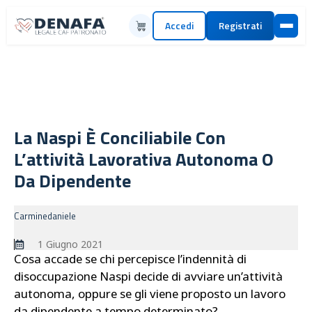
Accedi
Registrati
La Naspi È Conciliabile Con
L’attività Lavorativa Autonoma O
Da Dipendente
Carminedaniele
1 Giugno 2021
Cosa accade se chi percepisce l’indennità di
disoccupazione Naspi decide di avviare un’attività
autonoma, oppure se gli viene proposto un lavoro
da dipendente a tempo determinato?