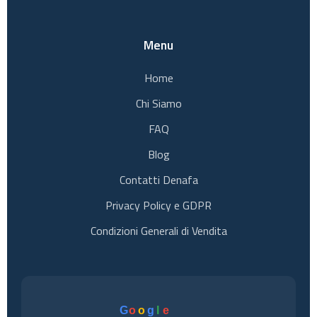
Menu
Home
Chi Siamo
FAQ
Blog
Contatti Denafa
Privacy Policy e GDPR
Condizioni Generali di Vendita
G
o
o
g
l
e