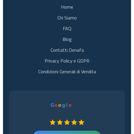
Home
Chi Siamo
FAQ
Blog
Contatti Denafa
Privacy Policy e GDPR
Condizioni Generali di Vendita
G
o
o
g
l
e