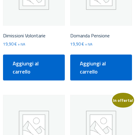
Dimissioni Volontarie
Domanda Pensione
19,90
€
19,90
€
+ IVA
+ IVA
Aggiungi al
Aggiungi al
carrello
carrello
In offerta!