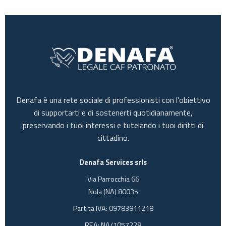
Denafa è una rete sociale di professionisti con l'obiettivo
di supportarti e di sostenerti quotidianamente,
preservando i tuoi interessi e tutelando i tuoi diritti di
cittadino.
Denafa Services srls
Via Parrocchia 66
Nola (NA) 80035
Partita IVA: 09783911218
REA: NA/1057228