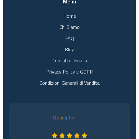
Menu
Home
Chi Siamo
FAQ
Blog
Contatti Denafa
Privacy Policy e GDPR
Condizioni Generali di Vendita
G
o
o
g
l
e