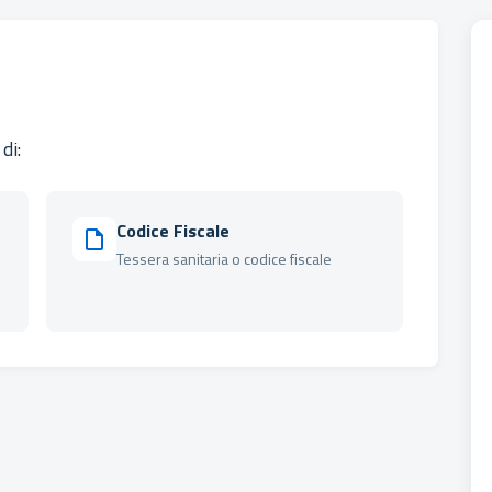
di:
Codice Fiscale
Tessera sanitaria o codice fiscale