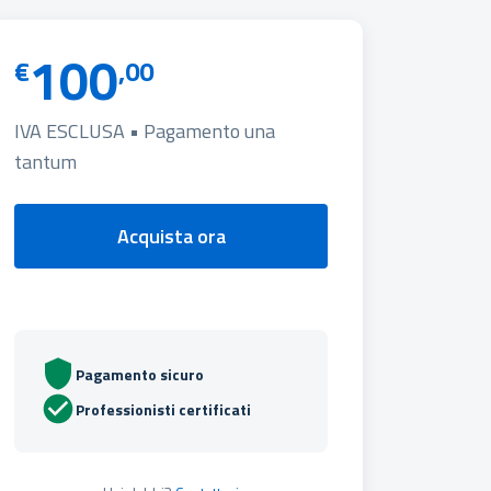
100
€
,00
IVA ESCLUSA • Pagamento una
tantum
Acquista ora
Pagamento sicuro
Professionisti certificati