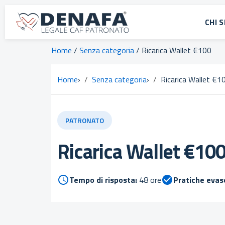
CHI 
Home
/
Senza categoria
/ Ricarica Wallet €100
Home
›
Senza categoria
›
Ricarica Wallet €1
PATRONATO
Ricarica Wallet €10
Tempo di risposta:
48 ore
Pratiche evas