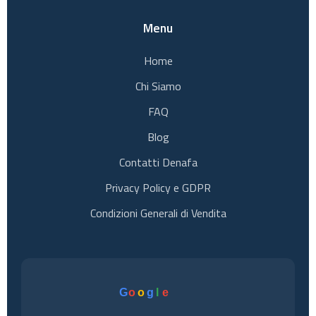
Menu
Home
Chi Siamo
FAQ
Blog
Contatti Denafa
Privacy Policy e GDPR
Condizioni Generali di Vendita
G
o
o
g
l
e