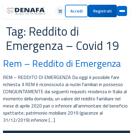
Accedi
Registrati
Tag:
Reddito di
Emergenza – Covid 19
Rem – Reddito di Emergenza
REM – REDDITO DI EMERGENZA Da oggi è possibile fare
richiesta. Il REM è riconosciuto ai nuclei familiari in possesso
CONGIUNTAMENTE dai seguenti requisiti: residenza in Italia al
momento della domanda; un valore del reddito familiare nel
mese di aprile 2020 pari o inferiore all’ammontare del beneficio
spettante; patrimonio mobiliare 2019 (giacenze al
31/12/2019) inferiore […]