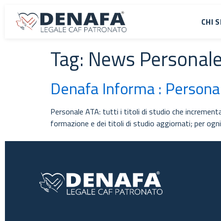
CHI 
Tag:
News Personal
Denafa Informa : Persona
Personale ATA: tutti i titoli di studio che increme
formazione e dei titoli di studio aggiornati; per og