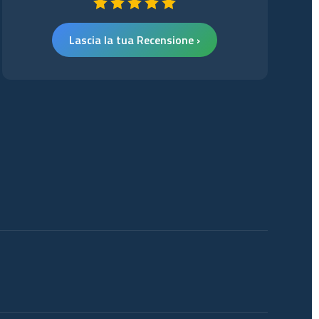
Lascia la tua Recensione ›