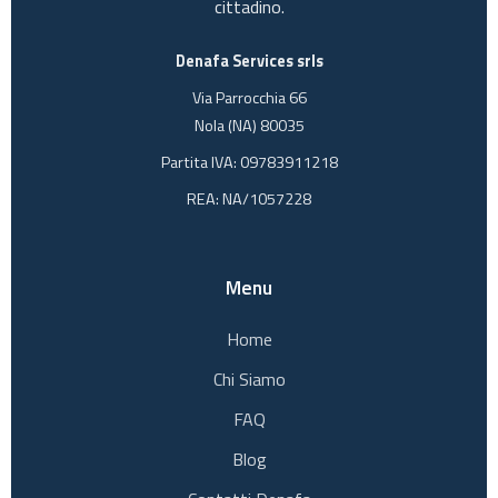
cittadino.
Denafa Services srls
Via Parrocchia 66
Nola (NA) 80035
Partita IVA: 09783911218
REA: NA/1057228
Menu
Home
Chi Siamo
FAQ
Blog