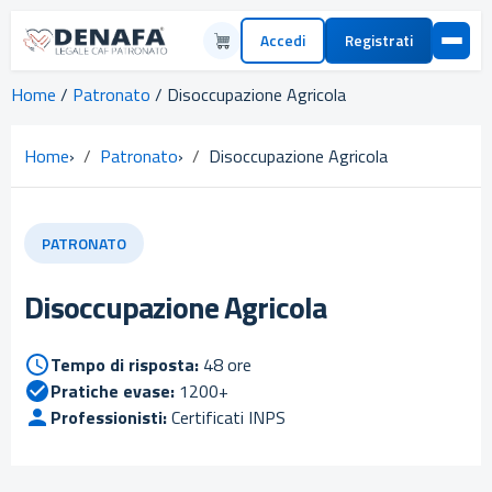
Accedi
Registrati
Home
/
Patronato
/ Disoccupazione Agricola
Home
›
Patronato
›
Disoccupazione Agricola
PATRONATO
Disoccupazione Agricola
Tempo di risposta:
48 ore
Pratiche evase:
1200+
Professionisti:
Certificati INPS