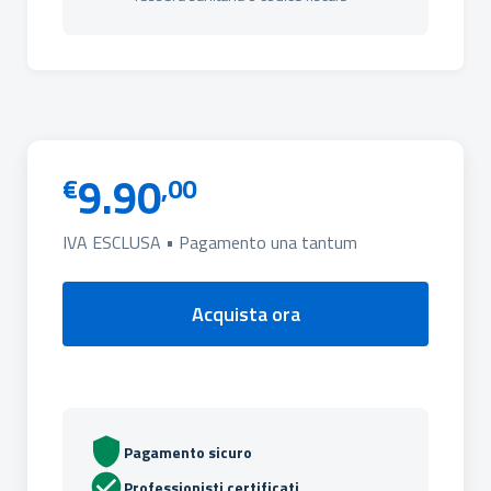
9.90
€
,00
IVA ESCLUSA • Pagamento una tantum
Acquista ora
Pagamento sicuro
Professionisti certificati