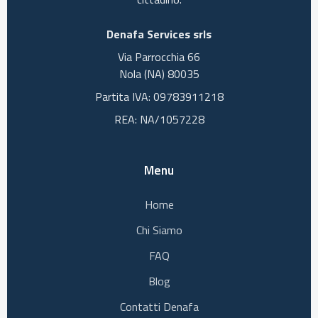
Denafa Services srls
Via Parrocchia 66
Nola (NA) 80035
Partita IVA: 09783911218
REA: NA/1057228
Menu
Home
Chi Siamo
FAQ
Blog
Contatti Denafa