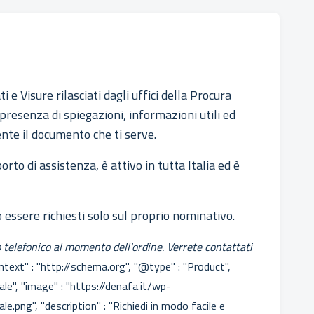
i e Visure rilasciati dagli uffici della Procura
 presenza di spiegazioni, informazioni utili ed
nte il documento che ti serve.
orto di assistenza, è attivo in tutta Italia ed è
o essere richiesti solo sul proprio nominativo.
 telefonico al momento dell'ordine. Verrete contattati
text" : "http://schema.org", "@type" : "Product",
iale", "image" : "https://denafa.it/wp-
.png", "description" : "Richiedi in modo facile e