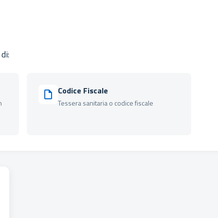
di:
Codice Fiscale
n
Tessera sanitaria o codice fiscale