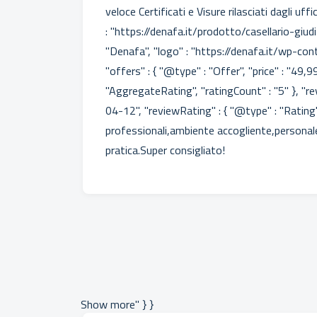
veloce Certificati e Visure rilasciati dagli uffi
: "https://denafa.it/prodotto/casellario-giudi
"Denafa", "logo" : "https://denafa.it/wp-c
"offers" : { "@type" : "Offer", "price" : "49,
"AggregateRating", "ratingCount" : "5" }, "re
04-12", "reviewRating" : { "@type" : "Rating"
professionali,ambiente accogliente,personale 
pratica.Super consigliato!
Show more" } }