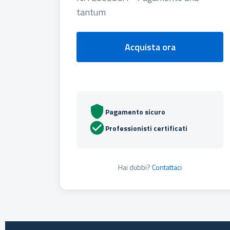
tantum
Acquista ora
Pagamento sicuro
Professionisti certificati
Hai dubbi?
Contattaci