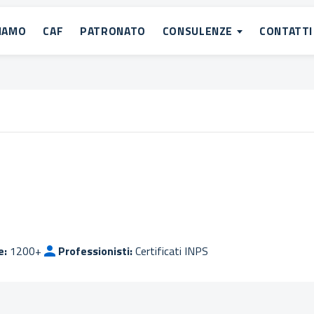
SIAMO
CAF
PATRONATO
CONSULENZE
CONTATTI
e:
1200+
Professionisti:
Certificati INPS