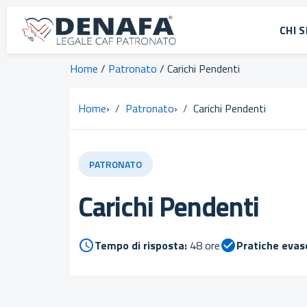
CHI 
Home
/
Patronato
/ Carichi Pendenti
Home
›
Patronato
›
Carichi Pendenti
PATRONATO
Carichi Pendenti
Tempo di risposta:
48 ore
Pratiche evas