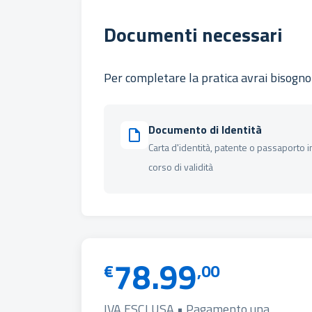
Documenti necessari
Per completare la pratica avrai bisogno 
Documento di Identità
Carta d'identità, patente o passaporto i
corso di validità
78.99
€
,00
IVA ESCLUSA • Pagamento una