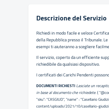
Descrizione del Servizio
Richiedi in modo facile e veloce Certificat
della Repubblica presso il Tribunale. Le
esempi ti aiuteranno a scegliere facilme
Il servizio, coperto da un efficiente supp
richiedibile da qualsiasi dispositivo.
I certificati dei Carichi Pendenti posson
DOCUMENTI RICHIESTI
Lasciate un recapito
in base al documento che richiedete.
{ "@con
"sku": "CASGIUD
", "name" : "Casellario Giudiz
content/uploads/2021/10/casellario-giudiziale