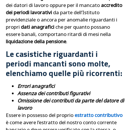
dei datori di lavoro oppure per il mancato
accredito
dei periodi lavorativi
da parte dell’Istituto
previdenziale o ancora per anomalie riguardanti i
propri
dati anagrafici
che per quanto possano
essere banali, comportano ritardi di mesi nella
liquidazione della pensione
.
Le casistiche riguardanti i
periodi mancanti sono molte,
elenchiamo quelle più ricorrenti:
Errori anagrafici
Assenza dei contributi figurativi
Omissione dei contributi da parte del datore di
lavoro
Essere in possesso del proprio
estratto contributivo
è come avere l’estratto del nostro conto corrente
bancario e deve essere verificato con la stessa, o