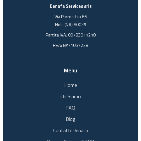
Denafa Services srls
Via Parrocchia 66
Nola (NA) 80035
Partita IVA: 09783911218
REA: NA/1057228
Menu
Home
Chi Siamo
FAQ
Blog
Contatti Denafa