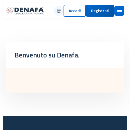
Accedi
Registrati
Benvenuto su Denafa.