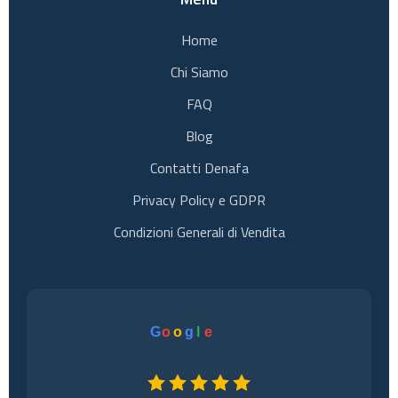
Home
Chi Siamo
FAQ
Blog
Contatti Denafa
Privacy Policy e GDPR
Condizioni Generali di Vendita
G
o
o
g
l
e