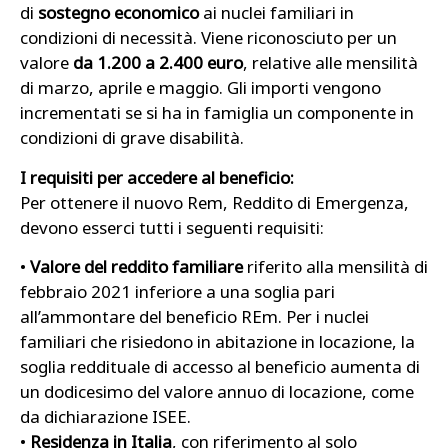
di
sostegno economico
ai nuclei familiari in
condizioni di necessità. Viene riconosciuto per un
valore
da 1.200 a 2.400 euro
, relative alle mensilità
di marzo, aprile e maggio. Gli importi vengono
incrementati se si ha in famiglia un componente in
condizioni di grave disabilità.
I requisiti per accedere al beneficio:
Per ottenere il nuovo Rem, Reddito di Emergenza,
devono esserci tutti i seguenti requisiti:
•
Valore del reddito familiare
riferito alla mensilità di
febbraio 2021 inferiore a una soglia pari
all’ammontare del beneficio REm. Per i nuclei
familiari che risiedono in abitazione in locazione, la
soglia reddituale di accesso al beneficio aumenta di
un dodicesimo del valore annuo di locazione, come
da dichiarazione ISEE.
•
Residenza
in Italia
, con riferimento al solo