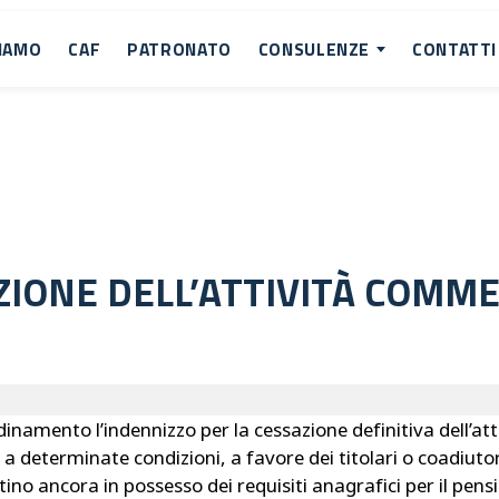
SIAMO
CAF
PATRONATO
CONSULENZE
CONTATTI
ZIONE DELL’ATTIVITÀ COMME
inamento l’indennizzo per la cessazione definitiva dell’att
 a determinate condizioni, a favore dei titolari o coadiut
isultino ancora in possesso dei requisiti anagrafici per il pe