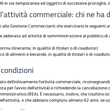
6 in via temporanea ed oggetto di successive proroghe, d
’attività commerciale: chi ne ha d
ti alla Gestione Commercianti che esercitano le seguenti at
e abbinata ad attività di somministrazione al pubblico di a
ma itinerante, in qualità di titolari o di coadiutori;
o di alimenti e bevande, in qualità di titolari o di coadiuto
condizioni
ato definitivamente l’attività commerciale, riconsegnand
sta per l’avvio dell’attività) e richiedendo la cancellazione
istrativo (REA). È necessario, inoltre, che risultino iscr
ll’attività, e che abbiano compiuto almeno 62 anni, se u