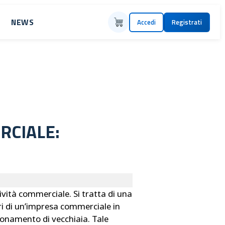
NEWS
Accedi
Registrati
RCIALE:
ività commerciale. Si tratta di una
ori di un’impresa commerciale in
nsionamento di vecchiaia. Tale