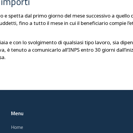
 importi
uro e spetta dal primo giorno del mese successivo a quell
ddetti, fino a tutto il mese in cui il beneficiario compie l’
iaia e con lo svolgimento di qualsiasi tipo lavoro, sia dip
tiva, è tenuto a comunicarlo all’INPS entro 30 giorni dall’in
sa.
Menu
Home