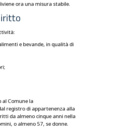
iviene ora una misura stabile.
iritto
tività:
limenti e bevande, in qualità di
ri;
o al Comune la
 dal registro di appartenenza alla
itti da almeno cinque anni nella
omini, o almeno 57, se donne.