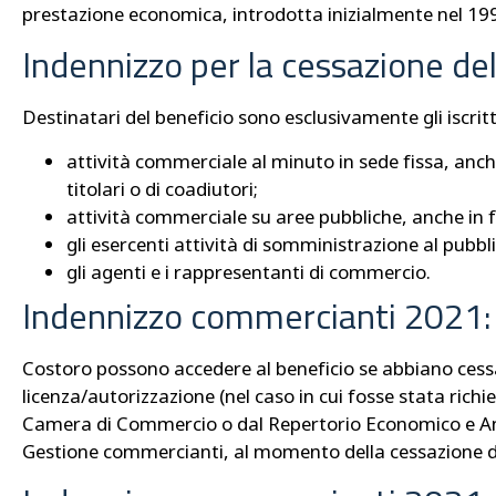
prestazione economica, introdotta inizialmente nel 199
Indennizzo per la cessazione dell
Destinatari del beneficio sono esclusivamente gli iscrit
attività commerciale al minuto in sede fissa, anch
titolari o di coadiutori;
attività commerciale su aree pubbliche, anche in for
gli esercenti attività di somministrazione al pubblic
gli agenti e i rappresentanti di commercio.
Indennizzo commercianti 2021: 
Costoro possono accedere al beneficio se abbiano cess
licenza/autorizzazione (nel caso in cui fosse stata richie
Camera di Commercio o dal Repertorio Economico e Ammin
Gestione commercianti, al momento della cessazione de