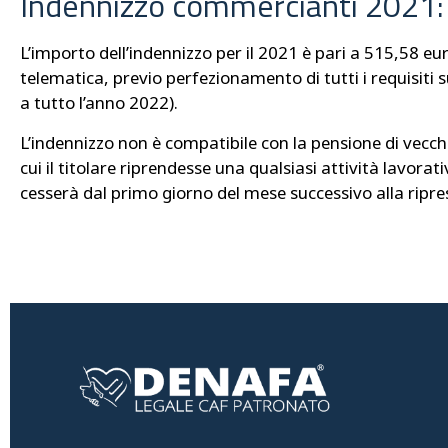
Indennizzo commercianti 2021:
L’importo dell’indennizzo per il 2021 è pari a 515,58 e
telematica, previo perfezionamento di tutti i requisiti su
a tutto l’anno 2022).
L’indennizzo non è compatibile con la pensione di vecch
cui il titolare riprendesse una qualsiasi attività lavora
cesserà dal primo giorno del mese successivo alla ripre