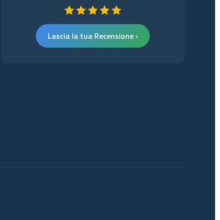
Lascia la tua Recensione ›