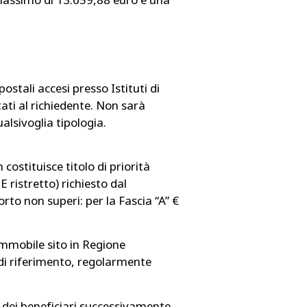
tali accesi presso Istituti di
tati al richiedente. Non sarà
ualsivoglia tipologia.
costituisce titolo di priorità
E ristretto) richiesto dal
to non superi: per la Fascia “A” €
 immobile sito in Regione
 di riferimento, regolarmente
a dei beneficiari successivamente