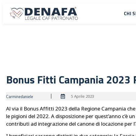
CHI 
Bonus Fitti Campania 2023 
5 Aprile 2023
Carminedaniele
Al via il Bonus Affitti 2023 della Regione Campania che
le pigioni del 2022. A disposizione per quest’anno c’è un
contributi ad integrazione del canone di locazione per
I beneficiari saranno distinti in due categorie: la Fasc